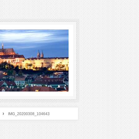
›
IMG_20200308_104643