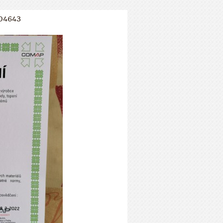
04643