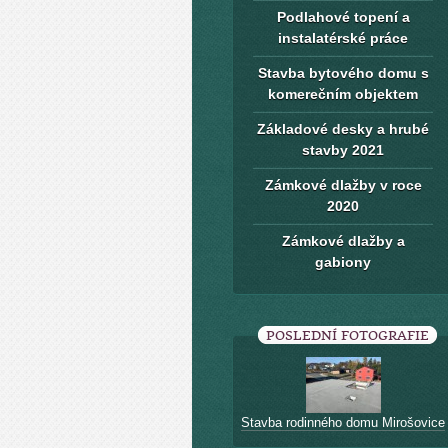
Podlahové topení a
instalatérské práce
Stavba bytového domu s
komerečním objektem
Základové desky a hrubé
stavby 2021
Zámkové dlažby v roce
2020
Zámkové dlažby a
gabiony
POSLEDNÍ FOTOGRAFIE
Stavba rodinného domu Mirošovice