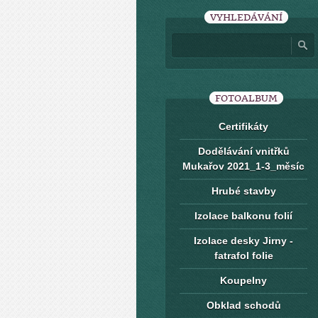
VYHLEDÁVÁNÍ
FOTOALBUM
Certifikáty
Dodělávání vnitřků
Mukařov 2021_1-3_měsíc
Hrubé stavby
Izolace balkonu folií
Izolace desky Jirny -
fatrafol folie
Koupelny
Obklad schodů