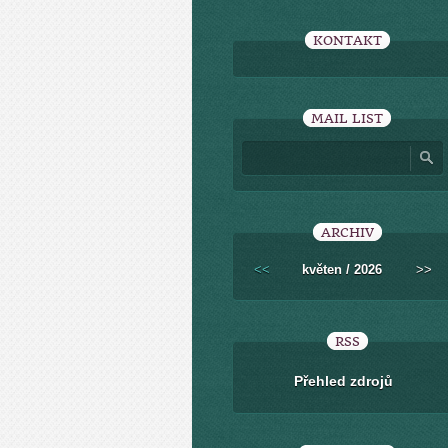
KONTAKT
MAIL LIST
ARCHIV
<<
květen / 2026
>>
RSS
Přehled zdrojů