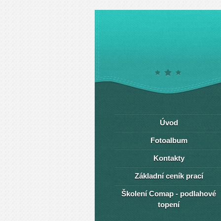
Úvod
Fotoalbum
Kontakty
Základní ceník prací
Školení Comap - podlahové
topení