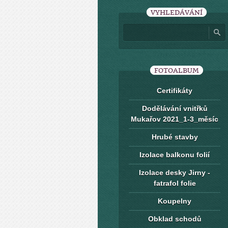
VYHLEDÁVÁNÍ
FOTOALBUM
Certifikáty
Dodělávání vnitřků
Mukařov 2021_1-3_měsíc
Hrubé stavby
Izolace balkonu folií
Izolace desky Jirny -
fatrafol folie
Koupelny
Obklad schodů