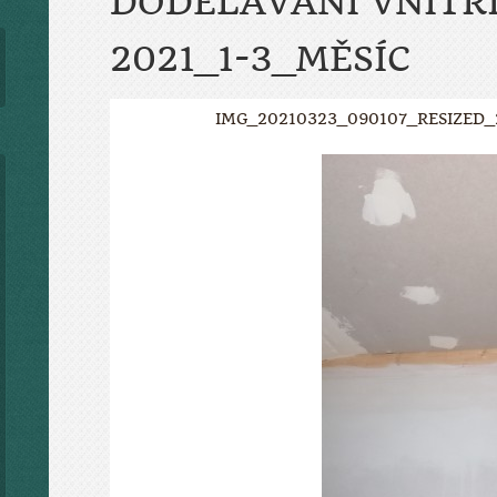
DODĚLÁVÁNÍ VNIT
2021_1-3_MĚSÍC
IMG_20210323_090107_RESIZED_