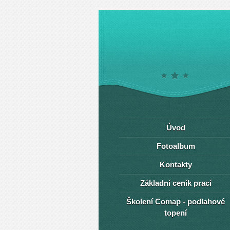
Úvod
Fotoalbum
Kontakty
Základní ceník prací
Školení Comap - podlahové
topení