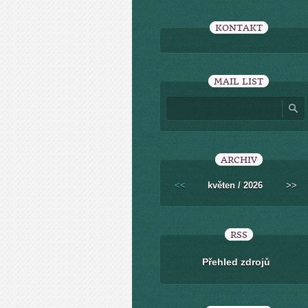
KONTAKT
MAIL LIST
ARCHIV
<<
květen / 2026
>>
RSS
Přehled zdrojů