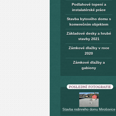
Podlahové topení a
instalatérské práce
Stavba bytového domu s
komerečním objektem
Základové desky a hrubé
stavby 2021
Zámkové dlažby v roce
2020
Zámkové dlažby a
gabiony
POSLEDNÍ FOTOGRAFIE
Stavba rodinného domu Mirošovice