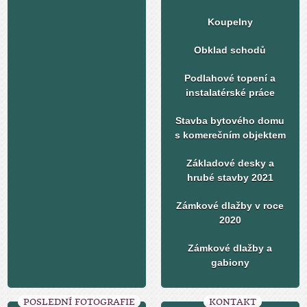
Koupelny
Obklad schodů
Podlahové topení a
instalatérské práce
Stavba bytového domu
s komerečním objektem
Základové desky a
hrubé stavby 2021
Zámkové dlažby v roce
2020
Zámkové dlažby a
gabiony
POSLEDNÍ FOTOGRAFIE
KONTAKT