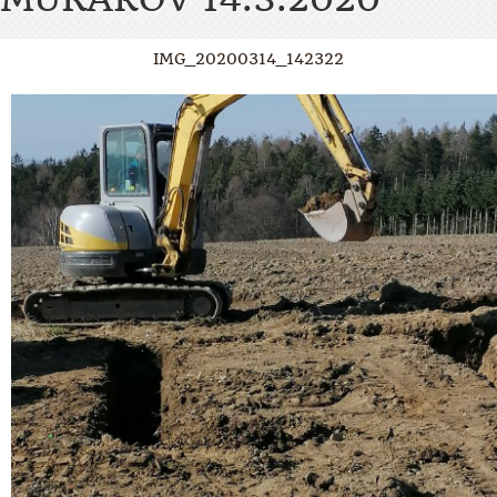
IMG_20200314_142322