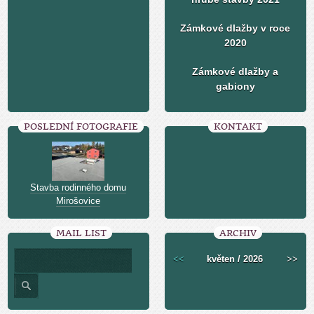
Zámkové dlažby v roce
2020
Zámkové dlažby a
gabiony
POSLEDNÍ FOTOGRAFIE
KONTAKT
Stavba rodinného domu
Mirošovice
MAIL LIST
ARCHIV
<<
květen / 2026
>>