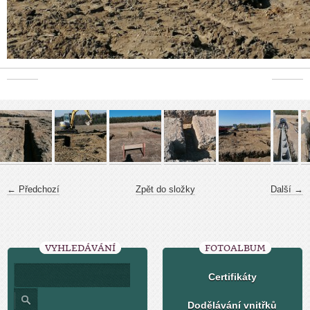
← Předchozí
Zpět do složky
Další →
VYHLEDÁVÁNÍ
FOTOALBUM
Certifikáty
Dodělávání vnitřků