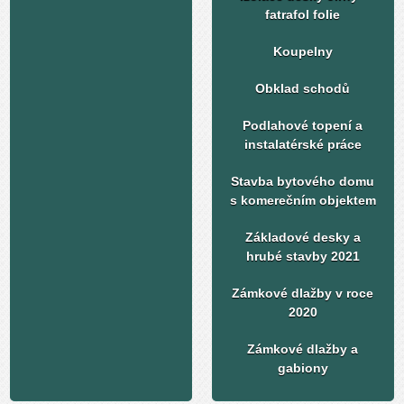
fatrafol folie
Koupelny
Obklad schodů
Podlahové topení a
instalatérské práce
Stavba bytového domu
s komerečním objektem
Základové desky a
hrubé stavby 2021
Zámkové dlažby v roce
2020
Zámkové dlažby a
gabiony