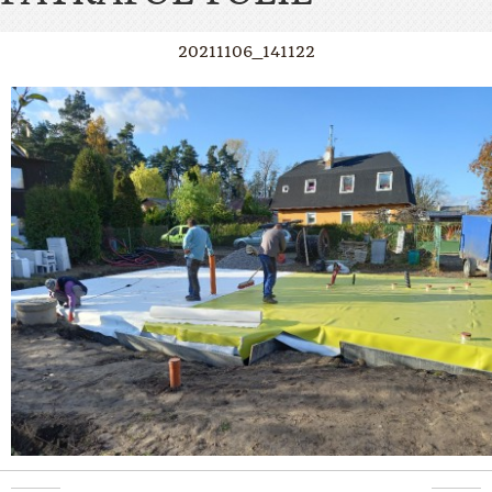
20211106_141122