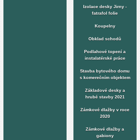
Izolace desky Jirny -
fatrafol folie
Koupelny
Obklad schodů
Podlahové topení a
instalatérské práce
Stavba bytového domu
s komerečním objektem
Základové desky a
hrubé stavby 2021
Zámkové dlažby v roce
2020
Zámkové dlažby a
gabiony