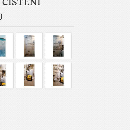
 ČIŠTĚNÍ
U