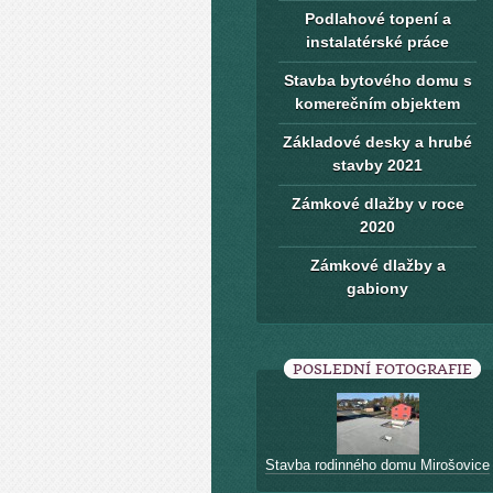
Podlahové topení a
instalatérské práce
Stavba bytového domu s
komerečním objektem
Základové desky a hrubé
stavby 2021
Zámkové dlažby v roce
2020
Zámkové dlažby a
gabiony
POSLEDNÍ FOTOGRAFIE
Stavba rodinného domu Mirošovice