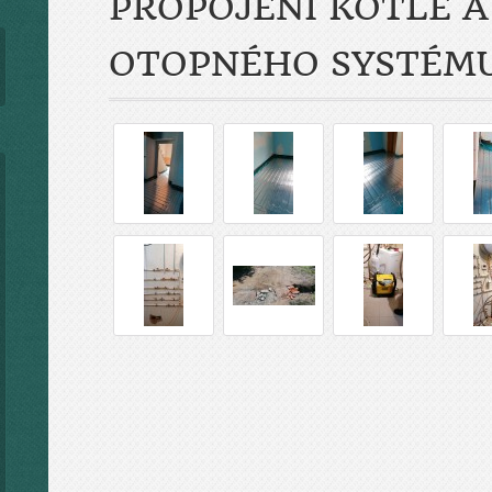
PROPOJENÍ KOTLE A
OTOPNÉHO SYSTÉM