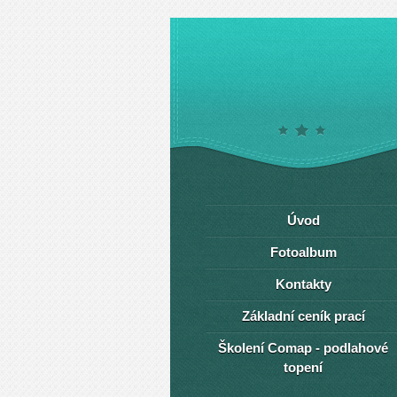
Úvod
Fotoalbum
Kontakty
Základní ceník prací
Školení Comap - podlahové
topení