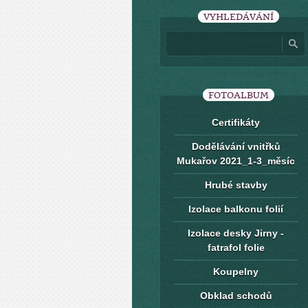
VYHLEDÁVÁNÍ
FOTOALBUM
Certifikáty
Dodělávání vnitřků
Mukařov 2021_1-3_měsíc
Hrubé stavby
Izolace balkonu folií
Izolace desky Jirny -
fatrafol folie
Koupelny
Obklad schodů