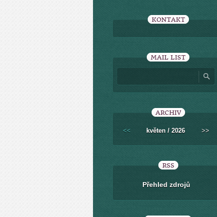
KONTAKT
MAIL LIST
ARCHIV
<<
květen / 2026
>>
RSS
Přehled zdrojů