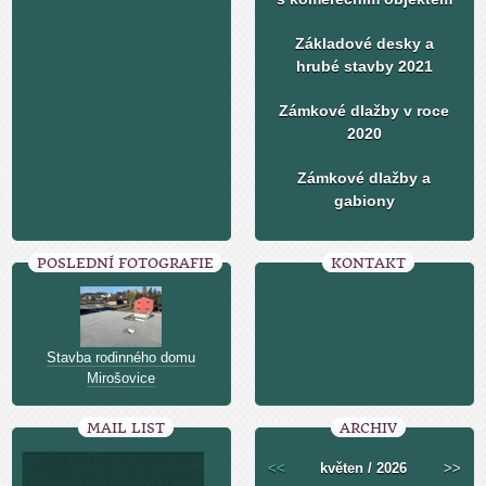
Základové desky a
hrubé stavby 2021
Zámkové dlažby v roce
2020
Zámkové dlažby a
gabiony
POSLEDNÍ FOTOGRAFIE
KONTAKT
Stavba rodinného domu
Mirošovice
MAIL LIST
ARCHIV
<<
květen / 2026
>>