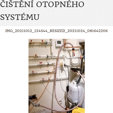
ČIŠTĚNÍ OTOPNÉHO
SYSTÉMU
IMG_20211012_124544_RESIZED_20211024_081642206