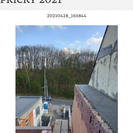
20210428_165844