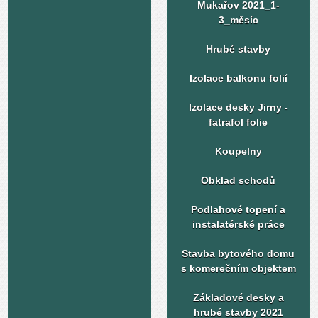
Mukařov 2021_1-
3_měsíc
Hrubé stavby
Izolace balkonu folií
Izolace desky Jirny -
fatrafol folie
Koupelny
Obklad schodů
Podlahové topení a
instalatérské práce
Stavba bytového domu
s komerečním objektem
Základové desky a
hrubé stavby 2021