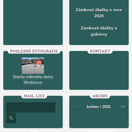
Zámkové dlažby v roce
2020
Zámkové dlažby a
gabiony
POSLEDNÍ FOTOGRAFIE
KONTAKT
Stavba rodinného domu
Mirošovice
MAIL LIST
ARCHIV
<<
květen / 2026
>>