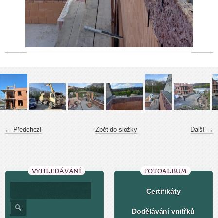
← Předchozí
Zpět do složky
Další →
VYHLEDÁVÁNÍ
FOTOALBUM
Certifikáty
Dodělávání vnitřků