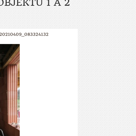
BJEKTU 1 A 2
20210409_083324132