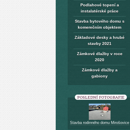
Podlahové topení a
instalatérské práce
Stavba bytového domu s
komerečním objektem
Základové desky a hrubé
stavby 2021
Zámkové dlažby v roce
2020
Zámkové dlažby a
gabiony
POSLEDNÍ FOTOGRAFIE
Stavba rodinného domu Mirošovice