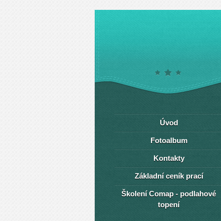
Úvod
Fotoalbum
Kontakty
Základní ceník prací
Školení Comap - podlahové
topení