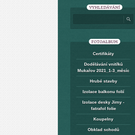
VYHLEDÁVÁNÍ
FOTOALBUM
Certifikáty
Dodělávání vnitřků
Mukařov 2021_1-3_měsíc
Hrubé stavby
Izolace balkonu folií
Izolace desky Jirny -
fatrafol folie
Koupelny
Obklad schodů