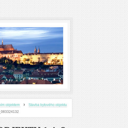
›
ním objektem
Stavba bytového objektu
_083324132