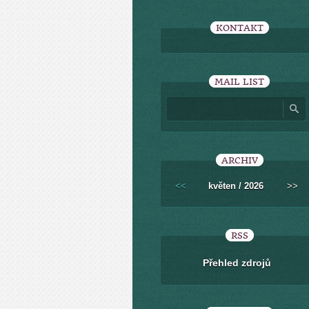
KONTAKT
MAIL LIST
ARCHIV
<<
květen / 2026
>>
RSS
Přehled zdrojů