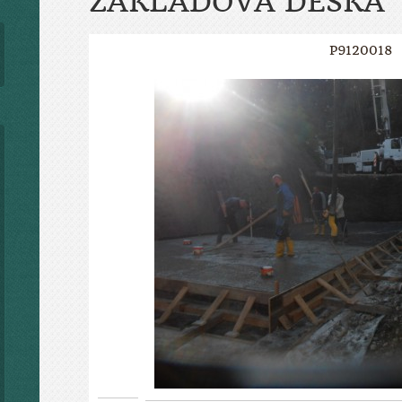
ZÁKLADOVÁ DESKA
P9120018