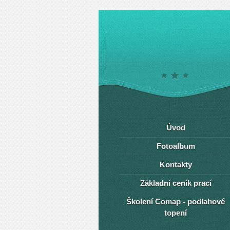
Úvod
Fotoalbum
Kontakty
Základní ceník prací
Školení Comap - podlahové
topení