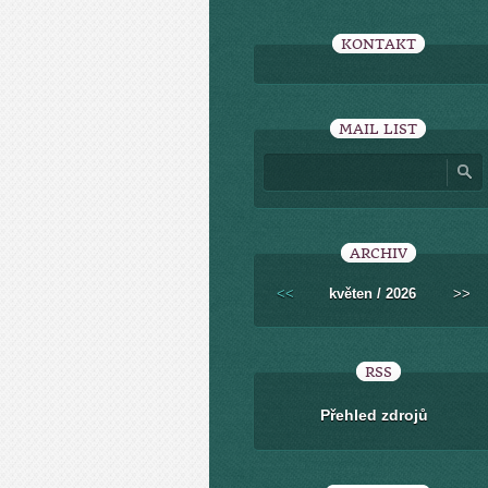
KONTAKT
MAIL LIST
ARCHIV
<<
květen / 2026
>>
RSS
Přehled zdrojů