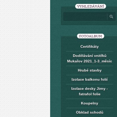
VYHLEDÁVÁNÍ
FOTOALBUM
Certifikáty
Dodělávání vnitřků
Mukařov 2021_1-3_měsíc
Hrubé stavby
Izolace balkonu folií
Izolace desky Jirny -
fatrafol folie
Koupelny
Obklad schodů