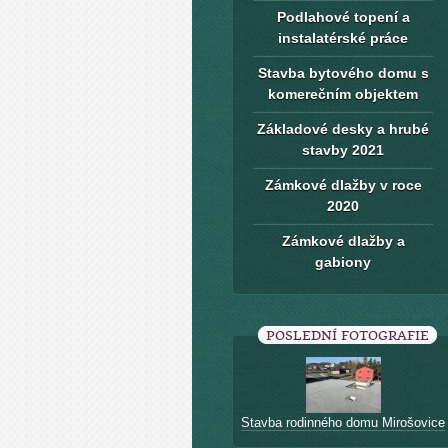
Podlahové topení a
instalatérské práce
Stavba bytového domu s
komerečním objektem
Základové desky a hrubé
stavby 2021
Zámkové dlažby v roce
2020
Zámkové dlažby a
gabiony
POSLEDNÍ FOTOGRAFIE
Stavba rodinného domu Mirošovice