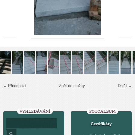
← Předchozí
Zpět do složky
Další →
VYHLEDÁVÁNÍ
FOTOALBUM
Certifikáty