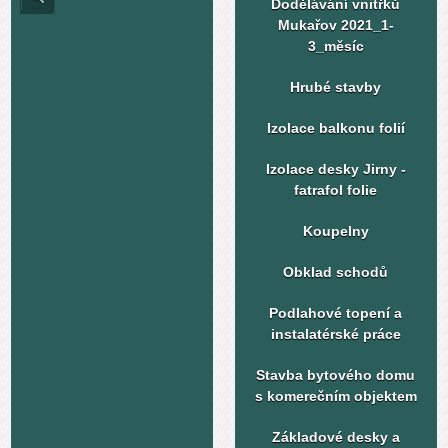
Dodělávání vnitřků
Mukařov 2021_1-
3_měsíc
Hrubé stavby
Izolace balkonu folií
Izolace desky Jirny -
fatrafol folie
Koupelny
Obklad schodů
Podlahové topení a
instalatérské práce
Stavba bytového domu
s komerečním objektem
Základové desky a