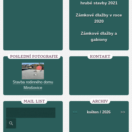
hrubé stavby 2021
Zámkové dlažby v roce
2020
Zámkové dlažby a
gabiony
POSLEDNÍ FOTOGRAFIE
KONTAKT
Stavba rodinného domu
Mirošovice
MAIL LIST
ARCHIV
<<
květen / 2026
>>