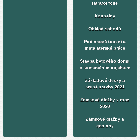
fatrafol folie
Koupelny
Obklad schodů
Podlahové topení a
instalatérské práce
Stavba bytového domu
s komerečním objektem
Základové desky a
hrubé stavby 2021
Zámkové dlažby v roce
2020
Zámkové dlažby a
gabiony