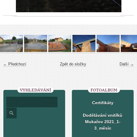
← Předchozí
Zpět do složky
Další →
VYHLEDÁVÁNÍ
FOTOALBUM
Certifikáty
Dodělávání vnitřků
Mukařov 2021_1-
3_měsíc