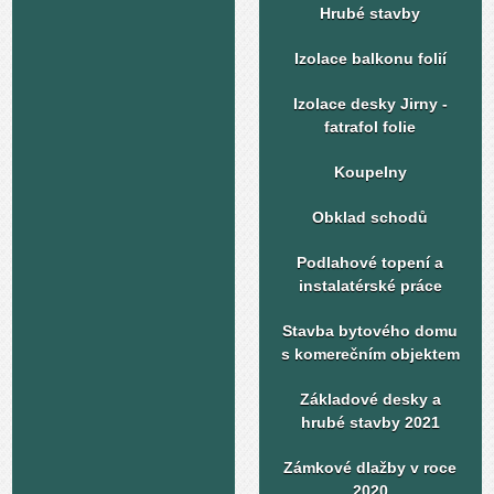
Hrubé stavby
Izolace balkonu folií
Izolace desky Jirny -
fatrafol folie
Koupelny
Obklad schodů
Podlahové topení a
instalatérské práce
Stavba bytového domu
s komerečním objektem
Základové desky a
hrubé stavby 2021
Zámkové dlažby v roce
2020