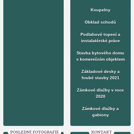
Koupelny
Obklad schodů
Podlahové topení a
instalatérské práce
Stavba bytového domu
s komerečním objektem
Základové desky a
hrubé stavby 2021
Zámkové dlažby v roce
2020
Zámkové dlažby a
gabiony
POSLEDNÍ FOTOGRAFIE
KONTAKT