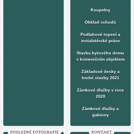
Koupelny
Obklad schodů
Podlahové topení a
instalatérské práce
Stavba bytového domu
s komerečním objektem
Základové desky a
hrubé stavby 2021
Zámkové dlažby v roce
2020
Zámkové dlažby a
gabiony
POSLEDNÍ FOTOGRAFIE
KONTAKT