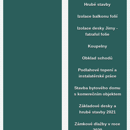
Hrubé stavby
Izolace balkonu folií
Izolace desky Jirny -
fatrafol folie
Koupelny
Obklad schodů
Podlahové topení a
instalatérské práce
Stavba bytového domu
s komerečním objektem
Základové desky a
hrubé stavby 2021
Zámkové dlažby v roce