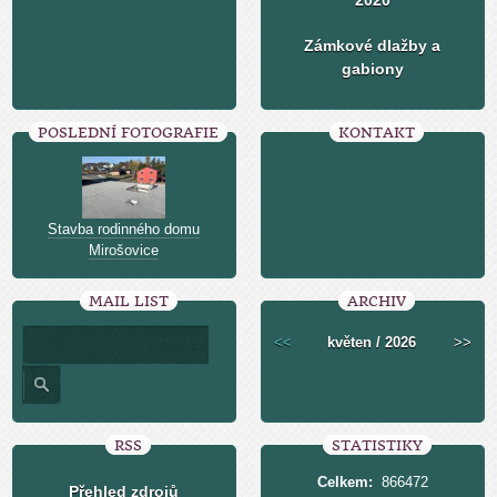
2020
Zámkové dlažby a
gabiony
POSLEDNÍ FOTOGRAFIE
KONTAKT
Stavba rodinného domu
Mirošovice
MAIL LIST
ARCHIV
<<
květen / 2026
>>
RSS
STATISTIKY
Celkem:
866472
Přehled zdrojů