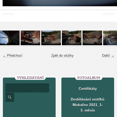
← Předchozí
Zpět do složky
Další →
VYHLEDÁVÁNÍ
FOTOALBUM
Certifikáty
Dodělávání vnitřků
Mukařov 2021_1-
3_měsíc