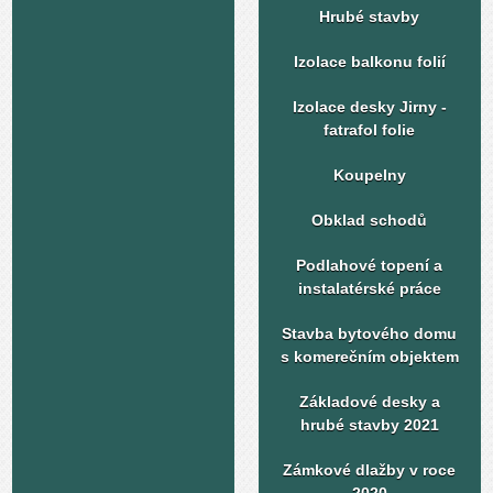
Hrubé stavby
Izolace balkonu folií
Izolace desky Jirny -
fatrafol folie
Koupelny
Obklad schodů
Podlahové topení a
instalatérské práce
Stavba bytového domu
s komerečním objektem
Základové desky a
hrubé stavby 2021
Zámkové dlažby v roce