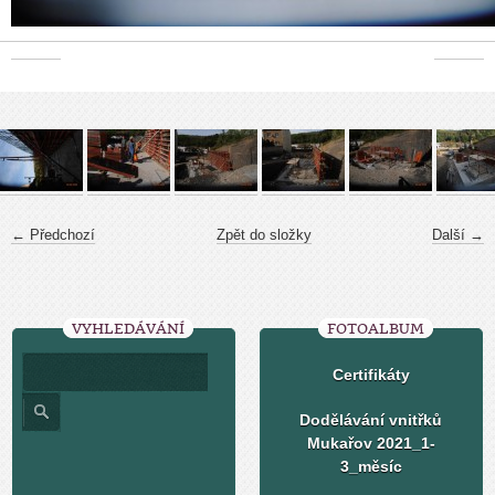
← Předchozí
Zpět do složky
Další →
VYHLEDÁVÁNÍ
FOTOALBUM
Certifikáty
Dodělávání vnitřků
Mukařov 2021_1-
3_měsíc