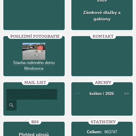
2020
Zámkové dlažby a
gabiony
POSLEDNÍ FOTOGRAFIE
KONTAKT
Stavba rodinného domu
Mirošovice
MAIL LIST
ARCHIV
<<
květen / 2026
>>
RSS
STATISTIKY
Celkem:
863747
Přehled zdrojů