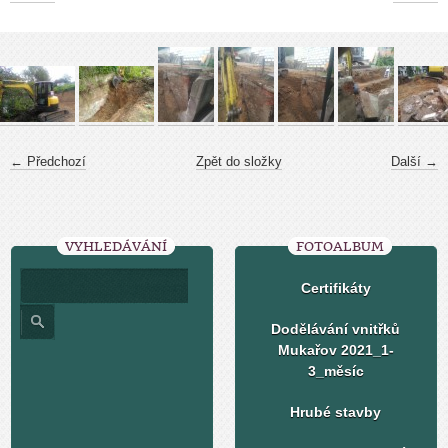
← Předchozí
Zpět do složky
Další →
VYHLEDÁVÁNÍ
FOTOALBUM
Certifikáty
Dodělávání vnitřků
Mukařov 2021_1-
3_měsíc
Hrubé stavby