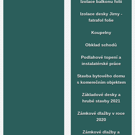
Izolace balkonu folií
Izolace desky Jirny -
fatrafol folie
Koupelny
Obklad schodů
Podlahové topení a
instalatérské práce
Stavba bytového domu
s komerečním objektem
Základové desky a
hrubé stavby 2021
Zámkové dlažby v roce
2020
Zámkové dlažby a