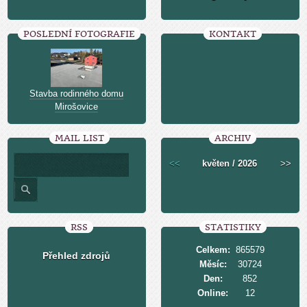
POSLEDNÍ FOTOGRAFIE
KONTAKT
Stavba rodinného domu
Mirošovice
MAIL LIST
ARCHIV
<<
květen / 2026
>>
RSS
STATISTIKY
Celkem:
865579
Přehled zdrojů
Měsíc:
30724
Den:
852
Online:
12