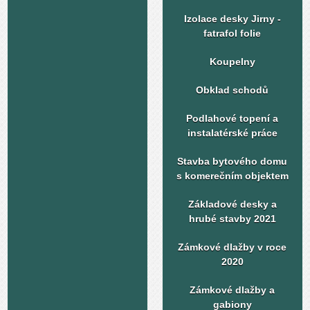
Izolace desky Jirny -
fatrafol folie
Koupelny
Obklad schodů
Podlahové topení a
instalatérské práce
Stavba bytového domu
s komerečním objektem
Základové desky a
hrubé stavby 2021
Zámkové dlažby v roce
2020
Zámkové dlažby a
gabiony