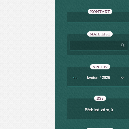
KONTAKT
MAIL LIST
ARCHIV
<<
květen / 2026
>>
RSS
Přehled zdrojů