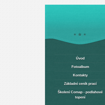
Úvod
Fotoalbum
Kontakty
Základní ceník prací
Školení Comap - podlahové
topení