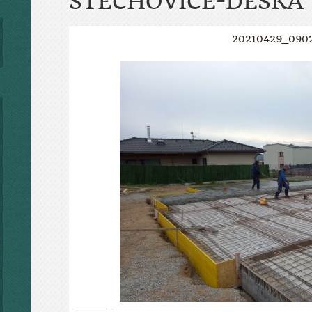
ŠTĚCHOVICE-DESKA
20210429_090