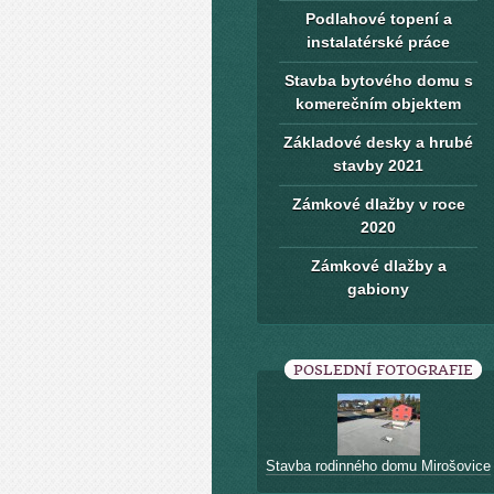
Podlahové topení a
instalatérské práce
Stavba bytového domu s
komerečním objektem
Základové desky a hrubé
stavby 2021
Zámkové dlažby v roce
2020
Zámkové dlažby a
gabiony
POSLEDNÍ FOTOGRAFIE
Stavba rodinného domu Mirošovice