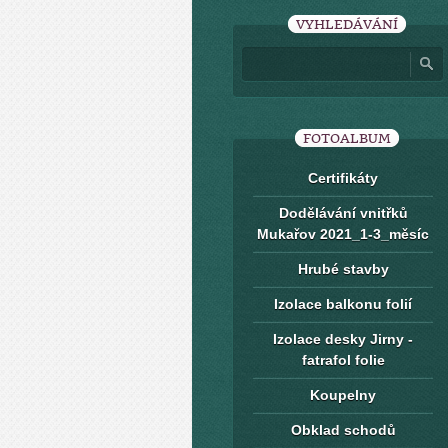
VYHLEDÁVÁNÍ
FOTOALBUM
Certifikáty
Dodělávání vnitřků
Mukařov 2021_1-3_měsíc
Hrubé stavby
Izolace balkonu folií
Izolace desky Jirny -
fatrafol folie
Koupelny
Obklad schodů