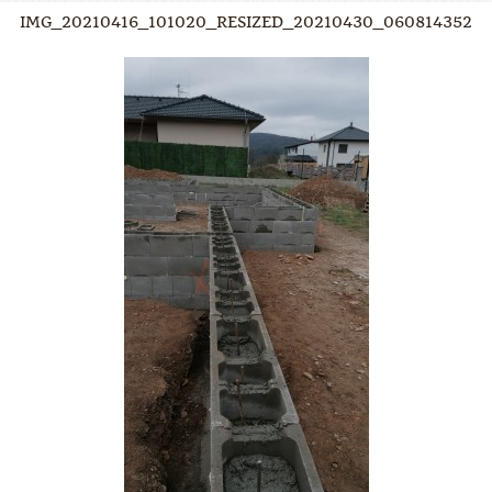
IMG_20210416_101020_RESIZED_20210430_060814352