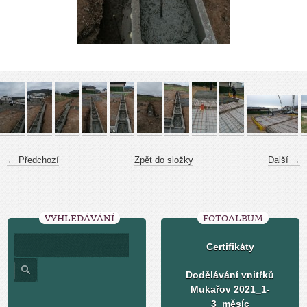
← Předchozí
Zpět do složky
Další →
VYHLEDÁVÁNÍ
FOTOALBUM
Certifikáty
Dodělávání vnitřků
Mukařov 2021_1-
3_měsíc