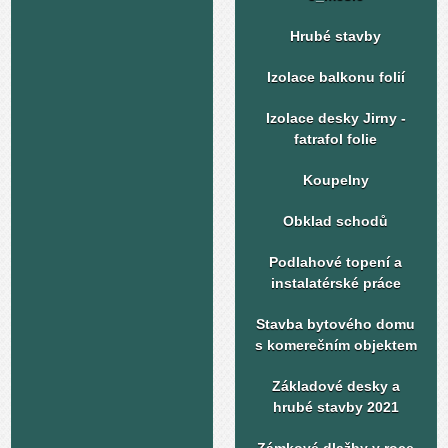
Hrubé stavby
Izolace balkonu folií
Izolace desky Jirny -
fatrafol folie
Koupelny
Obklad schodů
Podlahové topení a
instalatérské práce
Stavba bytového domu
s komerečním objektem
Základové desky a
hrubé stavby 2021