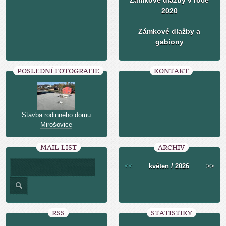
Zámkové dlažby v roce
2020
Zámkové dlažby a
gabiony
POSLEDNÍ FOTOGRAFIE
KONTAKT
Stavba rodinného domu
Mirošovice
MAIL LIST
ARCHIV
<<
květen / 2026
>>
RSS
STATISTIKY