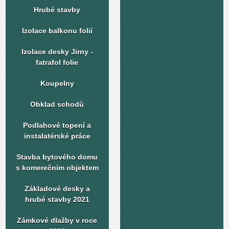
Hrubé stavby
Izolace balkonu folií
Izolace desky Jirny -
fatrafol folie
Koupelny
Obklad schodů
Podlahové topení a
instalatérské práce
Stavba bytového domu
s komerečním objektem
Základové desky a
hrubé stavby 2021
Zámkové dlažby v roce