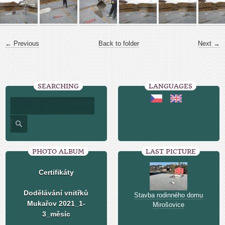
← Previous
Back to folder
Next →
SEARCHING
LANGUAGES
PHOTO ALBUM
LAST PICTURE
Certifikáty
Dodělávání vnitřků
Stavba rodinného domu
Mukařov 2021_1-
Mirošovice
3_měsíc