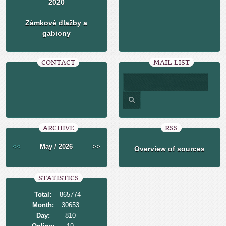
2020
Zámkové dlažby a
gabiony
CONTACT
MAIL LIST
ARCHIVE
RSS
<<
May / 2026
>>
Overview of sources
STATISTICS
Total:
865774
Month:
30653
Day:
810