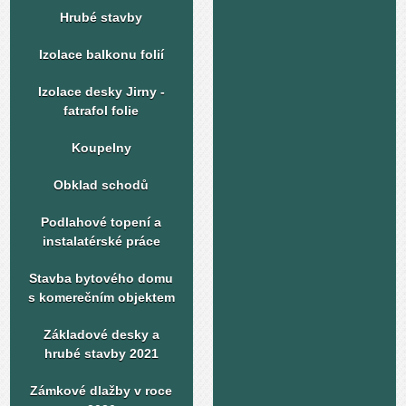
Hrubé stavby
Izolace balkonu folií
Izolace desky Jirny -
fatrafol folie
Koupelny
Obklad schodů
Podlahové topení a
instalatérské práce
Stavba bytového domu
s komerečním objektem
Základové desky a
hrubé stavby 2021
Zámkové dlažby v roce