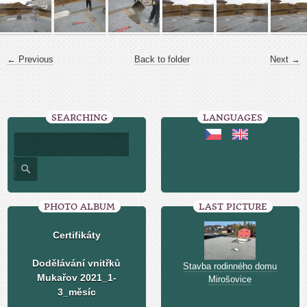
← Previous
Back to folder
Next →
SEARCHING
LANGUAGES
PHOTO ALBUM
LAST PICTURE
Certifikáty
Dodělávání vnitřků
Stavba rodinného domu
Mukařov 2021_1-
Mirošovice
3_měsíc