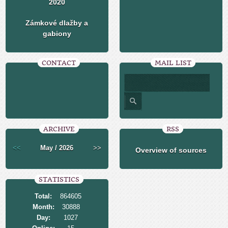
2020
Zámkové dlažby a
gabiony
CONTACT
MAIL LIST
ARCHIVE
RSS
<<
May / 2026
>>
Overview of sources
STATISTICS
Total:
864605
Month:
30888
Day:
1027