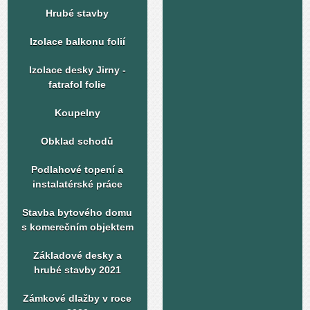
Hrubé stavby
Izolace balkonu folií
Izolace desky Jirny -
fatrafol folie
Koupelny
Obklad schodů
Podlahové topení a
instalatérské práce
Stavba bytového domu
s komerečním objektem
Základové desky a
hrubé stavby 2021
Zámkové dlažby v roce