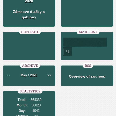
2020
Zámkové dlažby a
gabiony
CONTACT
MAIL LIST
ARCHIVE
RSS
<<
May / 2026
>>
Overview of sources
STATISTICS
Total:
864339
Month:
30820
Day:
1042