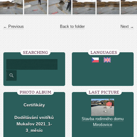
← Previous
Back to folder
Next →
SEARCHING
LANGUAGES
PHOTO ALBUM
LAST PICTURE
Certifikáty
Dodělávání vnitřků
Stavba rodinného domu
Mukařov 2021_1-
Mirošovice
3_měsíc