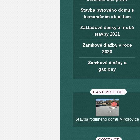
Stavba bytového domu s
komerečním objektem
Základové desky a hrubé
stavby 2021
Zámkové dlažby v roce
2020
Zámkové dlažby a
gabiony
LAST PICTURE
Stavba rodinného domu Mirošovice
CONTACT