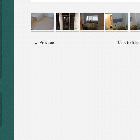
← Previous
Back to fold