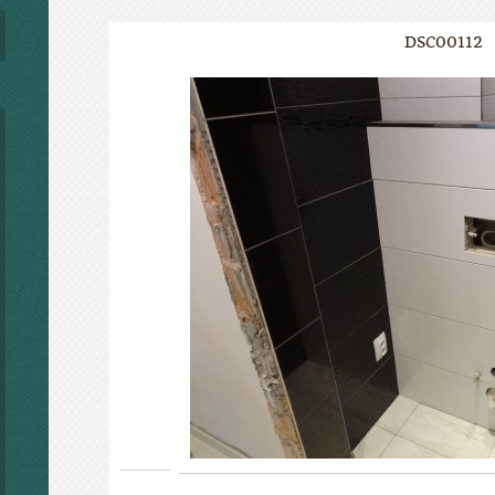
DSC00112