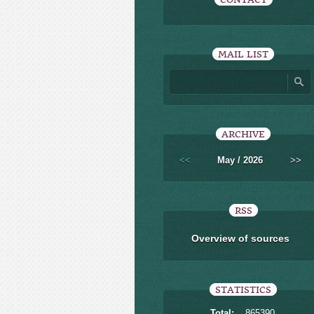
MAIL LIST
ARCHIVE
<<
May / 2026
>>
RSS
Overview of sources
STATISTICS
Total:
865390