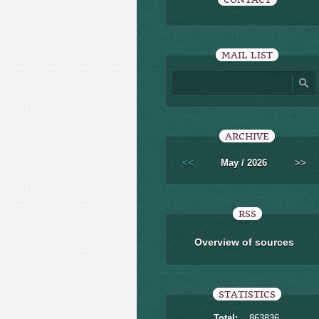
MAIL LIST
ARCHIVE
<<
May / 2026
>>
RSS
Overview of sources
STATISTICS
Total:
863836