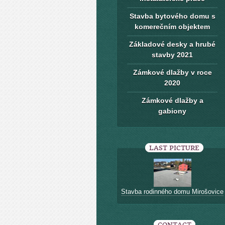
Stavba bytového domu s
komerečním objektem
Základové desky a hrubé
stavby 2021
Zámkové dlažby v roce
2020
Zámkové dlažby a
gabiony
LAST PICTURE
Stavba rodinného domu Mirošovice
CONTACT