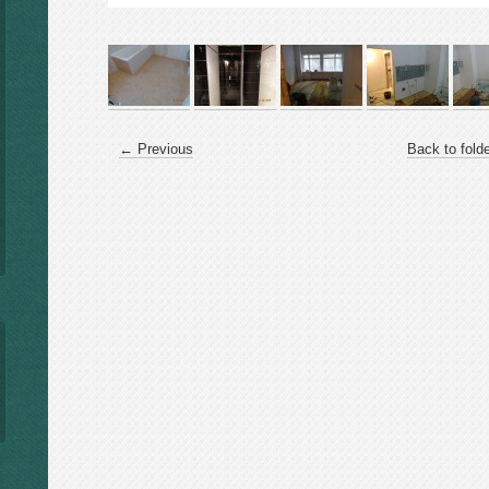
← Previous
Back to fold