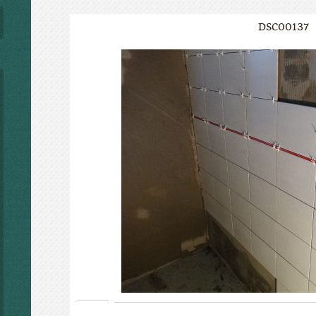
DSC00137