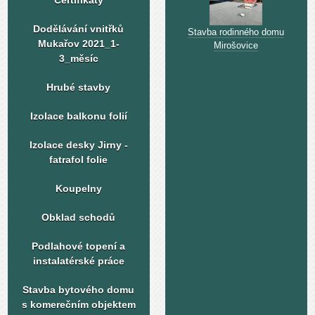
Certifikáty
Dodělávání vnitřků
Stavba rodinného domu
Mukařov 2021_1-
Mirošovice
3_měsíc
Hrubé stavby
Izolace balkonu folií
Izolace desky Jirny -
fatrafol folie
Koupelny
Obklad schodů
Podlahové topení a
instalatérské práce
Stavba bytového domu
s komerečním objektem