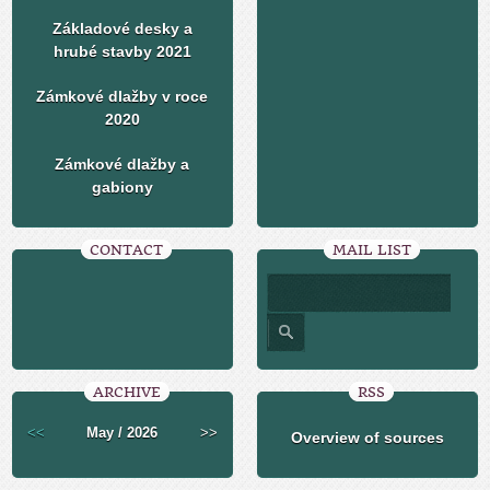
Základové desky a
hrubé stavby 2021
Zámkové dlažby v roce
2020
Zámkové dlažby a
gabiony
CONTACT
MAIL LIST
ARCHIVE
RSS
<<
May / 2026
>>
Overview of sources