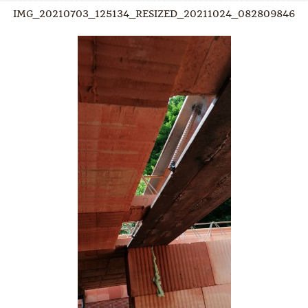
IMG_20210703_125134_RESIZED_20211024_082809846