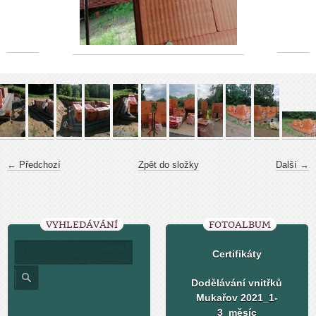
← Předchozí
Zpět do složky
Další →
VYHLEDÁVÁNÍ
FOTOALBUM
Certifikáty
Dodělávání vnitřků
Mukařov 2021_1-
3_měsíc