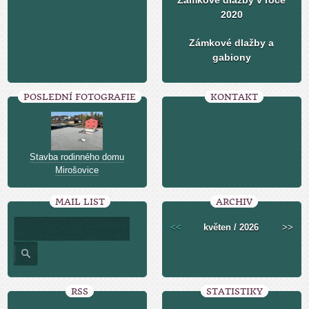
Zámkové dlažby v roce
2020
Zámkové dlažby a
gabiony
POSLEDNÍ FOTOGRAFIE
KONTAKT
Stavba rodinného domu
Mirošovice
MAIL LIST
ARCHIV
<<
květen / 2026
>>
RSS
STATISTIKY