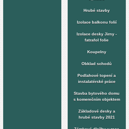
Hrubé stavby
Izolace balkonu folií
Izolace desky Jirny -
fatrafol folie
Koupelny
Obklad schodů
Podlahové topení a
instalatérské práce
Stavba bytového domu
s komerečním objektem
Základové desky a
hrubé stavby 2021