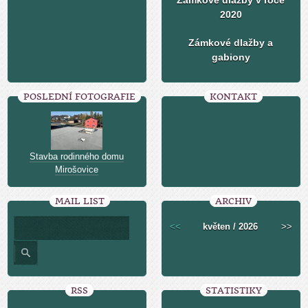
Zámkové dlažby v roce
2020
Zámkové dlažby a
gabiony
POSLEDNÍ FOTOGRAFIE
KONTAKT
Stavba rodinného domu
Mirošovice
MAIL LIST
ARCHIV
<<
květen / 2026
>>
RSS
STATISTIKY