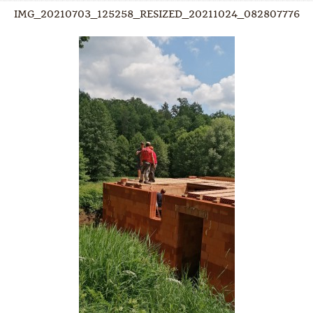
IMG_20210703_125258_RESIZED_20211024_082807776