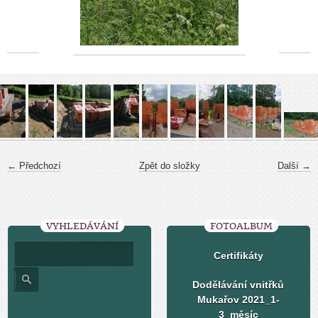
← Předchozí
Zpět do složky
Další →
VYHLEDÁVÁNÍ
FOTOALBUM
Certifikáty
Dodělávání vnitřků
Mukařov 2021_1-
3_měsíc