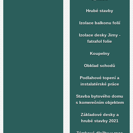
Hrubé stavby
Izolace balkonu folií
Izolace desky Jirny -
fatrafol folie
Koupelny
Obklad schodů
Podlahové topení a
instalatérské práce
Stavba bytového domu
s komerečním objektem
Základové desky a
hrubé stavby 2021