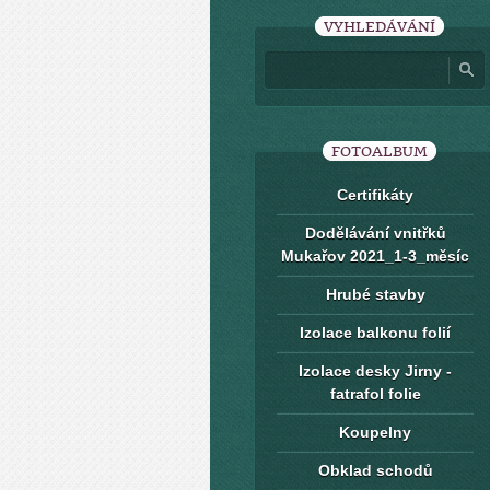
VYHLEDÁVÁNÍ
FOTOALBUM
Certifikáty
Dodělávání vnitřků
Mukařov 2021_1-3_měsíc
Hrubé stavby
Izolace balkonu folií
Izolace desky Jirny -
fatrafol folie
Koupelny
Obklad schodů