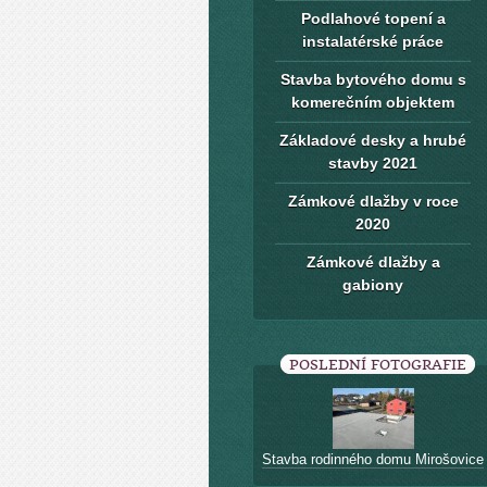
Podlahové topení a
instalatérské práce
Stavba bytového domu s
komerečním objektem
Základové desky a hrubé
stavby 2021
Zámkové dlažby v roce
2020
Zámkové dlažby a
gabiony
POSLEDNÍ FOTOGRAFIE
Stavba rodinného domu Mirošovice