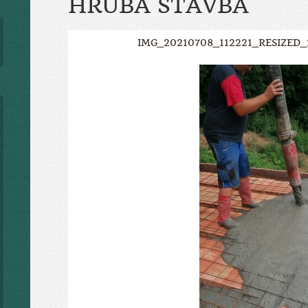
HRUBÁ STAVBA
IMG_20210708_112221_RESIZED_