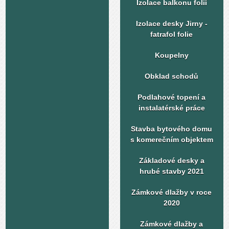
Izolace balkonu folií
Izolace desky Jirny -
fatrafol folie
Koupelny
Obklad schodů
Podlahové topení a
instalatérské práce
Stavba bytového domu
s komerečním objektem
Základové desky a
hrubé stavby 2021
Zámkové dlažby v roce
2020
Zámkové dlažby a