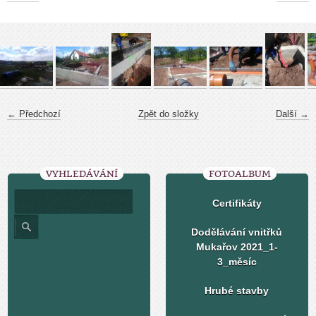
← Předchozí
Zpět do složky
Další →
VYHLEDÁVÁNÍ
FOTOALBUM
Certifikáty
Dodělávání vnitřků
Mukařov 2021_1-
3_měsíc
Hrubé stavby