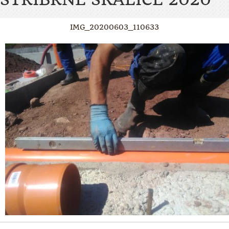
IMG_20200603_110633