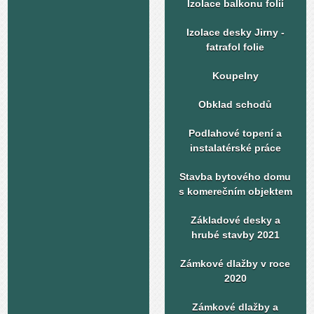
Izolace balkonu folií
Izolace desky Jirny -
fatrafol folie
Koupelny
Obklad schodů
Podlahové topení a
instalatérské práce
Stavba bytového domu
s komerečním objektem
Základové desky a
hrubé stavby 2021
Zámkové dlažby v roce
2020
Zámkové dlažby a