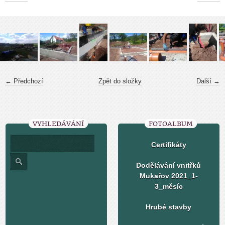
← Předchozí
Zpět do složky
Další →
VYHLEDÁVÁNÍ
FOTOALBUM
Certifikáty
Dodělávání vnitřků
Mukařov 2021_1-
3_měsíc
Hrubé stavby