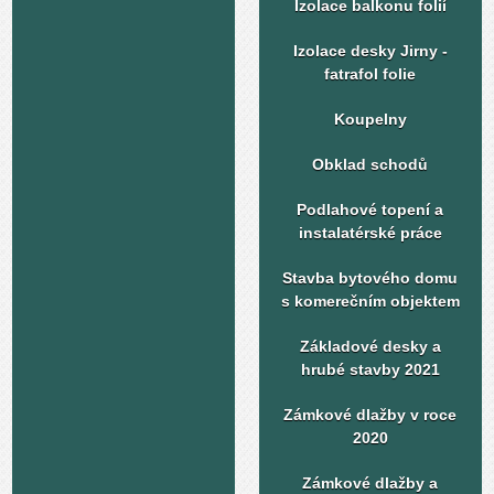
Izolace balkonu folií
Izolace desky Jirny -
fatrafol folie
Koupelny
Obklad schodů
Podlahové topení a
instalatérské práce
Stavba bytového domu
s komerečním objektem
Základové desky a
hrubé stavby 2021
Zámkové dlažby v roce
2020
Zámkové dlažby a