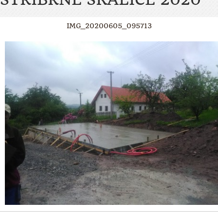
IMG_20200605_095713