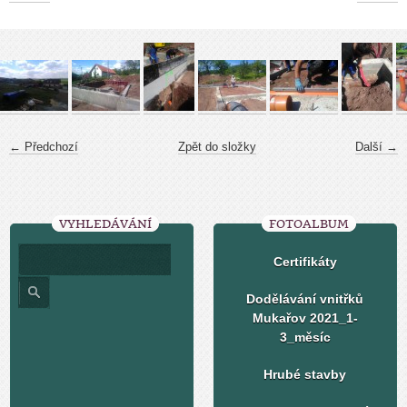
← Předchozí
Zpět do složky
Další →
VYHLEDÁVÁNÍ
FOTOALBUM
Certifikáty
Dodělávání vnitřků
Mukařov 2021_1-
3_měsíc
Hrubé stavby