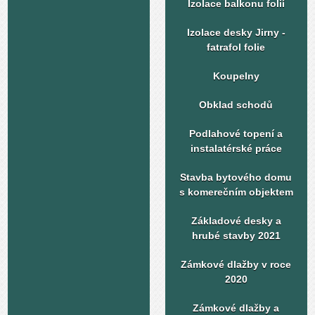
Izolace balkonu folií
Izolace desky Jirny -
fatrafol folie
Koupelny
Obklad schodů
Podlahové topení a
instalatérské práce
Stavba bytového domu
s komerečním objektem
Základové desky a
hrubé stavby 2021
Zámkové dlažby v roce
2020
Zámkové dlažby a