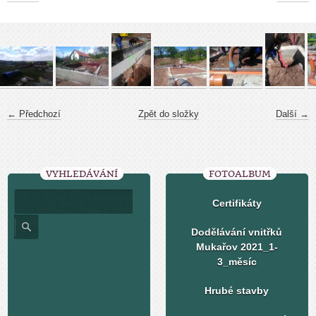
← Předchozí
Zpět do složky
Další →
VYHLEDÁVÁNÍ
FOTOALBUM
Certifikáty
Dodělávání vnitřků
Mukařov 2021_1-
3_měsíc
Hrubé stavby