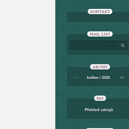
KONTAKT
MAIL LIST
ARCHIV
<<
květen / 2026
>>
RSS
Přehled zdrojů