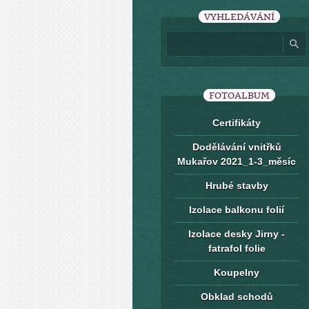
VYHLEDÁVÁNÍ
FOTOALBUM
Certifikáty
Dodělávání vnitřků
Mukařov 2021_1-3_měsíc
Hrubé stavby
Izolace balkonu folií
Izolace desky Jirny -
fatrafol folie
Koupelny
Obklad schodů