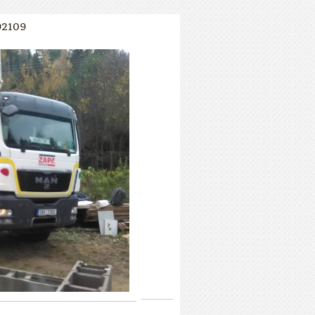
92109