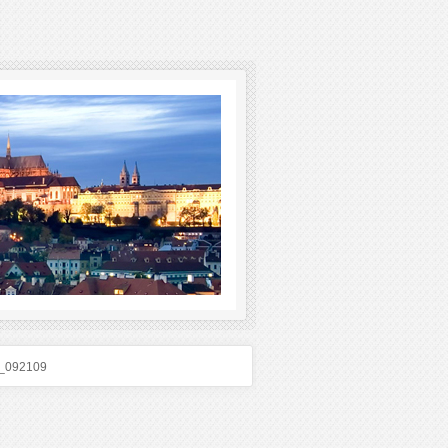
_092109