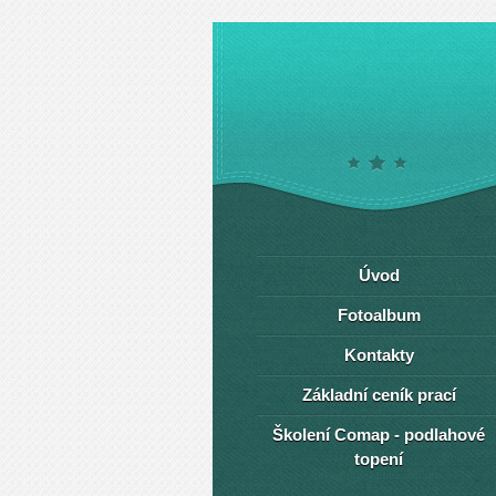
Úvod
Fotoalbum
Kontakty
Základní ceník prací
Školení Comap - podlahové
topení