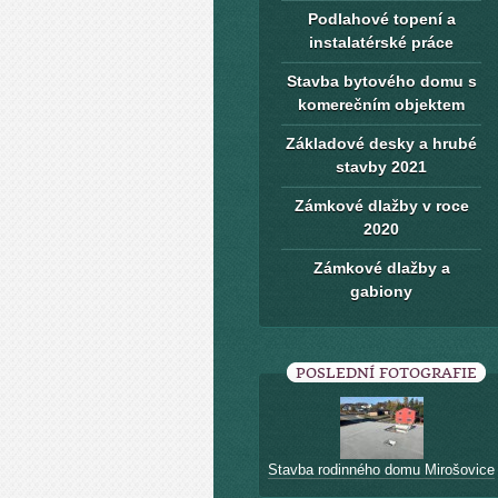
Podlahové topení a
instalatérské práce
Stavba bytového domu s
komerečním objektem
Základové desky a hrubé
stavby 2021
Zámkové dlažby v roce
2020
Zámkové dlažby a
gabiony
POSLEDNÍ FOTOGRAFIE
Stavba rodinného domu Mirošovice