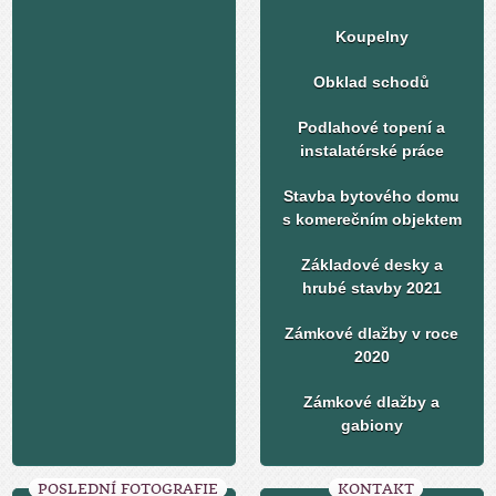
Koupelny
Obklad schodů
Podlahové topení a
instalatérské práce
Stavba bytového domu
s komerečním objektem
Základové desky a
hrubé stavby 2021
Zámkové dlažby v roce
2020
Zámkové dlažby a
gabiony
POSLEDNÍ FOTOGRAFIE
KONTAKT