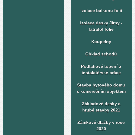
Izolace balkonu folií
Izolace desky Jirny -
fatrafol folie
Koupelny
Obklad schodů
Podlahové topení a
instalatérské práce
Stavba bytového domu
s komerečním objektem
Základové desky a
hrubé stavby 2021
Zámkové dlažby v roce
2020