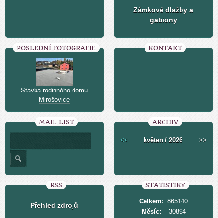
Zámkové dlažby a
gabiony
POSLEDNÍ FOTOGRAFIE
KONTAKT
Stavba rodinného domu
Mirošovice
MAIL LIST
ARCHIV
<<
květen / 2026
>>
RSS
STATISTIKY
Celkem:
865140
Přehled zdrojů
Měsíc:
30894