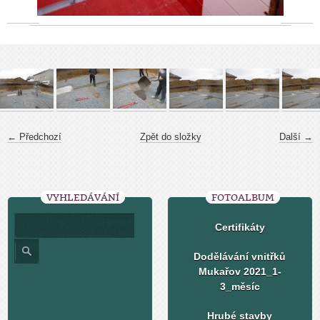
← Předchozí
Zpět do složky
Další →
VYHLEDÁVÁNÍ
FOTOALBUM
Certifikáty
Dodělávání vnitřků
Mukařov 2021_1-
3_měsíc
Hrubé stavby