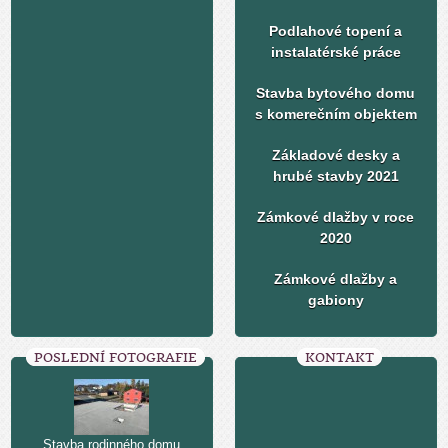
Podlahové topení a
instalatérské práce
Stavba bytového domu
s komerečním objektem
Základové desky a
hrubé stavby 2021
Zámkové dlažby v roce
2020
Zámkové dlažby a
gabiony
POSLEDNÍ FOTOGRAFIE
KONTAKT
Stavba rodinného domu