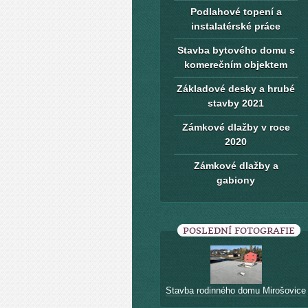
Podlahové topení a
instalatérské práce
Stavba bytového domu s
komerečním objektem
Základové desky a hrubé
stavby 2021
Zámkové dlažby v roce
2020
Zámkové dlažby a
gabiony
POSLEDNÍ FOTOGRAFIE
Stavba rodinného domu Mirošovice