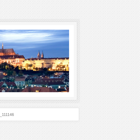
_111146