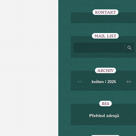
KONTAKT
MAIL LIST
ARCHIV
<<
květen / 2026
>>
RSS
Přehled zdrojů