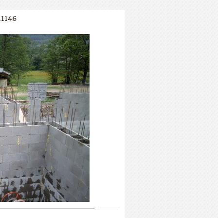
11146