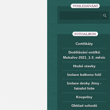
VYHLEDÁVÁNÍ
FOTOALBUM
Certifikáty
Dodělávání vnitřků
Mukařov 2021_1-3_měsíc
Hrubé stavby
Izolace balkonu folií
Izolace desky Jirny -
fatrafol folie
Koupelny
Obklad schodů