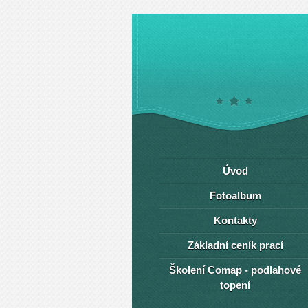
Úvod
Fotoalbum
Kontakty
Základní ceník prací
Školení Comap - podlahové
topení