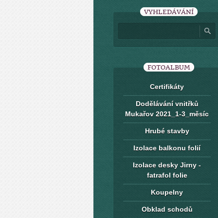
VYHLEDÁVÁNÍ
FOTOALBUM
Certifikáty
Dodělávání vnitřků
Mukařov 2021_1-3_měsíc
Hrubé stavby
Izolace balkonu folií
Izolace desky Jirny -
fatrafol folie
Koupelny
Obklad schodů