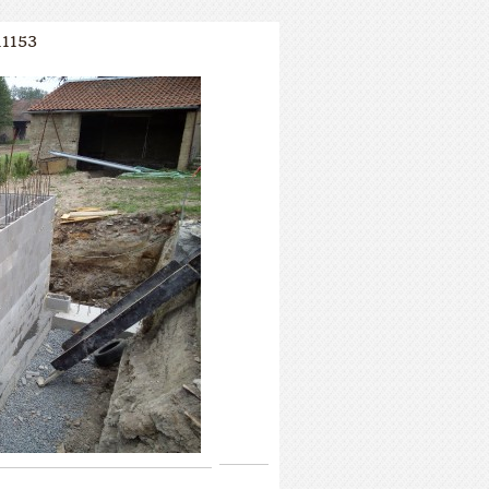
11153