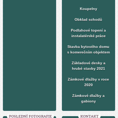
Koupelny
Obklad schodů
Podlahové topení a
instalatérské práce
Stavba bytového domu
s komerečním objektem
Základové desky a
hrubé stavby 2021
Zámkové dlažby v roce
2020
Zámkové dlažby a
gabiony
POSLEDNÍ FOTOGRAFIE
KONTAKT