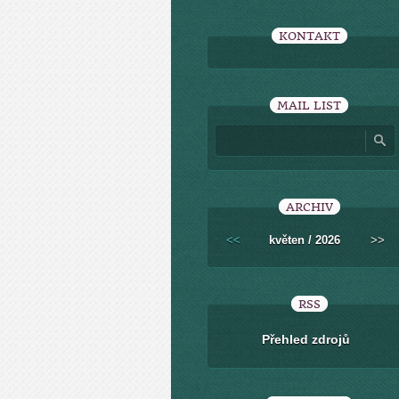
KONTAKT
MAIL LIST
ARCHIV
<<
květen / 2026
>>
RSS
Přehled zdrojů