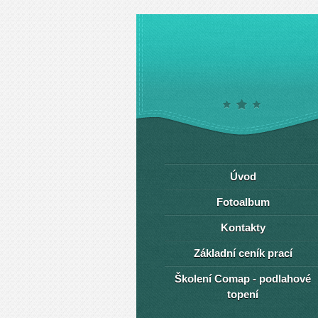
Úvod
Fotoalbum
Kontakty
Základní ceník prací
Školení Comap - podlahové
topení