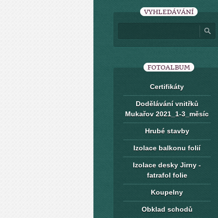
VYHLEDÁVÁNÍ
FOTOALBUM
Certifikáty
Dodělávání vnitřků
Mukařov 2021_1-3_měsíc
Hrubé stavby
Izolace balkonu folií
Izolace desky Jirny -
fatrafol folie
Koupelny
Obklad schodů