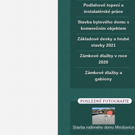
Podlahové topení a
instalatérské práce
Stavba bytového domu s
komerečním objektem
Základové desky a hrubé
stavby 2021
Zámkové dlažby v roce
2020
Zámkové dlažby a
gabiony
POSLEDNÍ FOTOGRAFIE
Stavba rodinného domu Mirošovice