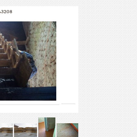
43208