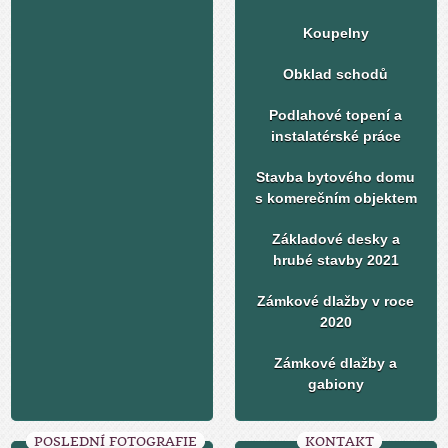
Koupelny
Obklad schodů
Podlahové topení a
instalatérské práce
Stavba bytového domu
s komerečním objektem
Základové desky a
hrubé stavby 2021
Zámkové dlažby v roce
2020
Zámkové dlažby a
gabiony
POSLEDNÍ FOTOGRAFIE
KONTAKT